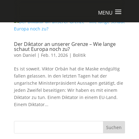
Der Diktator an unserer Grenze – Wie lange
schaut Europa noch zu?
von
Daniel
|
Feb. 11, 2026
|
Bolitik
Es ist soweit. Viktor Orbán hat die Maske endgültig
fallen gelassen. In den letzten Tagen hat der
ungarische Ministerpräsident Aussagen getätigt, die
jeden Zweifel beseitigen: Wir haben es mit einem
Diktator zu tun. Einem Diktator in einem EU-Land.
Einem Diktator...
Suchen