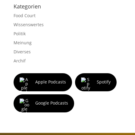
Kategorien
Food Court
Wissenswertes
Politik
Meinung
Diverses
Archif
Apple Podcasts
Spotify
Google Podcasts