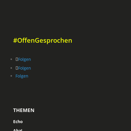
#OffenGesprochen
Folgen
Folgen
Folgen
THEMEN
Echo
Aha!