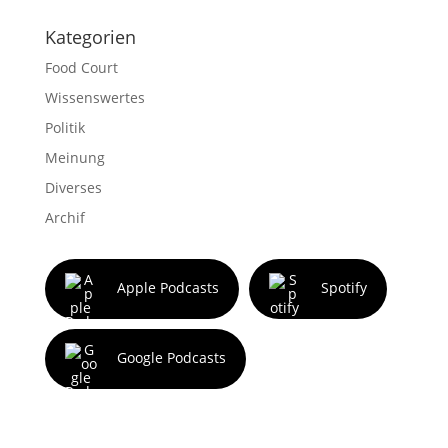
Kategorien
Food Court
Wissenswertes
Politik
Meinung
Diverses
Archif
Apple Podcasts
Spotify
Google Podcasts