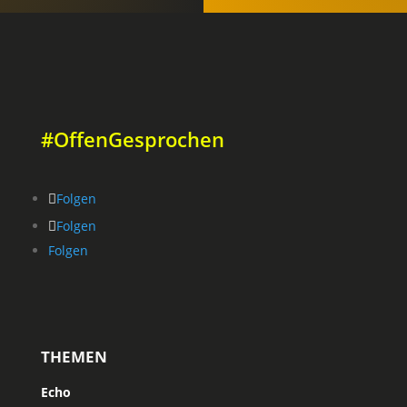
#OffenGesprochen
Folgen
Folgen
Folgen
THEMEN
Echo