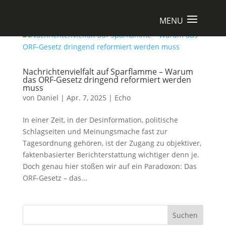
Nachrichtenvielfalt auf Sparflamme – Warum
das ORF-Gesetz dringend reformiert werden
muss
von
Daniel
|
Apr. 7, 2025
|
Echo
In einer Zeit, in der Desinformation, politische
Schlagseiten und Meinungsmache fast zur
Tagesordnung gehören, ist der Zugang zu objektiver,
faktenbasierter Berichterstattung wichtiger denn je.
Doch genau hier stoßen wir auf ein Paradoxon: Das
ORF-Gesetz – das...
Suchen