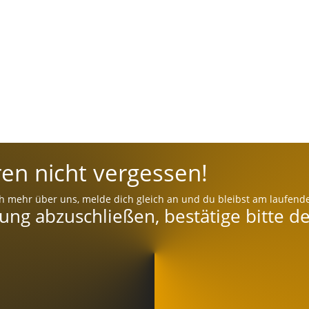
en nicht vergessen!
h mehr über uns, melde dich gleich an und du bleibst am laufend
g abzuschließen, bestätige bitte de