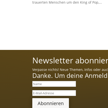
trauerten Menschen um den King of Pop,...
Newsletter abonnier
Verpasse nichts! Neue Themen, Infos oder auc
Danke. Um deine Anmeldun
Abonnieren