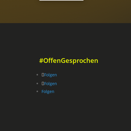
#OffenGesprochen
Folgen
Folgen
Folgen