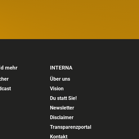
ld mehr
INTERNA
cher
Über uns
dcast
Vision
Du statt Sie!
Newsletter
Disclaimer
Transparenzportal
Kontakt