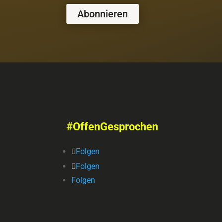
Abonnieren
#OffenGesprochen
Folgen
Folgen
Folgen