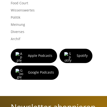
Food Court
Wissenswertes
Politik
Meinung
Diverses
Archif
Apple Podcasts
Spotify
Google Podcasts