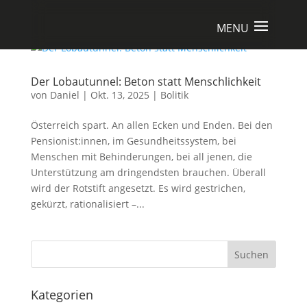
Der Lobautunnel: Beton statt Menschlichkeit
von
Daniel
|
Okt. 13, 2025
|
Bolitik
Österreich spart. An allen Ecken und Enden. Bei den
Pensionist:innen, im Gesundheitssystem, bei
Menschen mit Behinderungen, bei all jenen, die
Unterstützung am dringendsten brauchen. Überall
wird der Rotstift angesetzt. Es wird gestrichen,
gekürzt, rationalisiert –...
Suchen
Kategorien