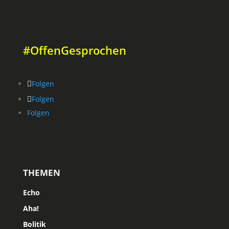
#OffenGesprochen
Folgen
Folgen
Folgen
THEMEN
Echo
Aha!
Bolitik