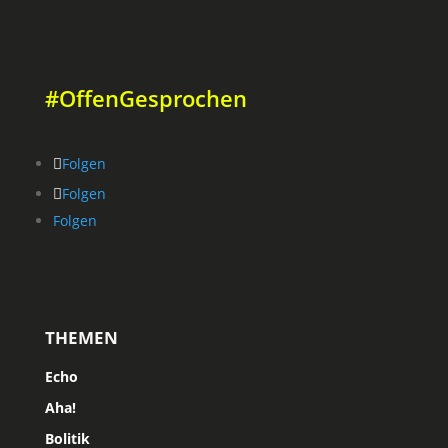
#OffenGesprochen
Folgen
Folgen
Folgen
THEMEN
Echo
Aha!
Bolitik