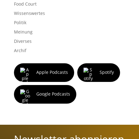
Food Court
Wissenswertes
Politik
Meinung
Diverses
Archif
Apple Podcasts
Spotify
Google Podcasts