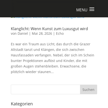
Klanglicht: Wenn Kunst zum Luxusgut wird
von
Daniel
|
Mai 28, 2026
|
Echo
Es war ein Traum aus Licht, das durch die Grazer
Altstadt tanzt und Klängen, die sich zwischen
Hausfassaden verfangen. Nebel, der sich im Schein
bunter Projektionen auflöst und Kinder, die mit
großen Augen stehenbleiben. Erwachsene, die
plötzlich wieder staunen...
Suchen
Kategorien