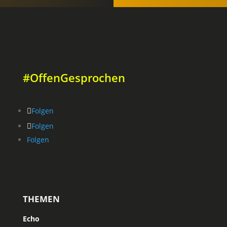
#OffenGesprochen
Folgen
Folgen
Folgen
THEMEN
Echo