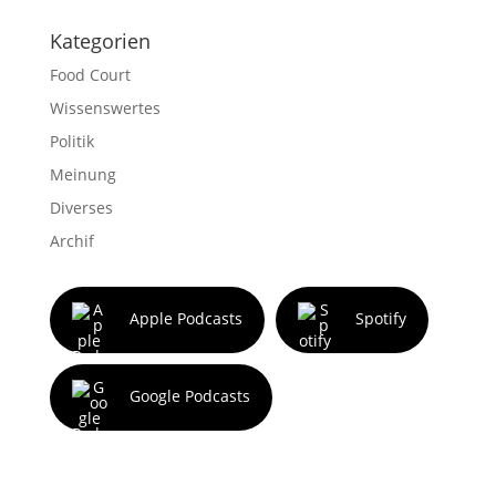
Kategorien
Food Court
Wissenswertes
Politik
Meinung
Diverses
Archif
Apple Podcasts
Spotify
Google Podcasts