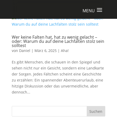
Wer keine Falten hat, hat zu wenig gelacht –
oder: Warum du auf deine Lachfalten stolz sein
solltest
von
Daniel
|
März 6, 2025
|
Aha!
Es gibt Menschen, die schauen in den Spiegel und
sehen nicht nur ein Gesicht, sondern eine Landkarte
der Sorgen. Jedes Fältchen scheint eine Geschichte
zu erzählen: Ein spannender Abenteuerurlaub, eine
hitzige Diskussion oder das unvermeidliche, aber
dennoch...
Suchen