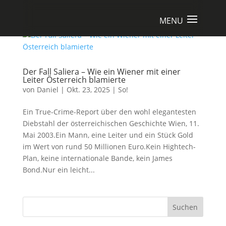
Der Fall Saliera – Wie ein Wiener mit einer
Leiter Österreich blamierte
von
Daniel
|
Okt. 23, 2025
|
So!
Ein True-Crime-Report über den wohl elegantesten
Diebstahl der österreichischen Geschichte Wien, 11.
Mai 2003.Ein Mann, eine Leiter und ein Stück Gold
im Wert von rund 50 Millionen Euro.Kein Hightech-
Plan, keine internationale Bande, kein James
Bond.Nur ein leicht...
Suchen