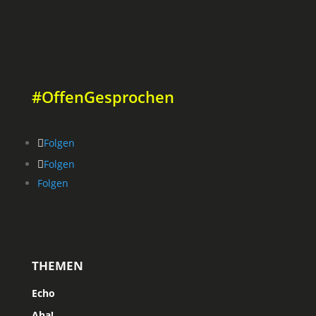
#OffenGesprochen
Folgen
Folgen
Folgen
THEMEN
Echo
Aha!