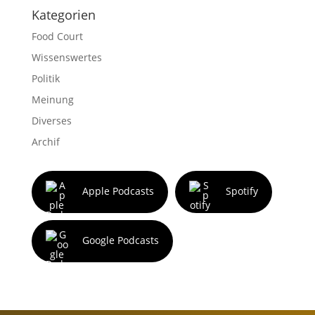
Kategorien
Food Court
Wissenswertes
Politik
Meinung
Diverses
Archif
Apple Podcasts
Spotify
Google Podcasts