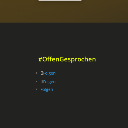
#OffenGesprochen
Folgen
Folgen
Folgen