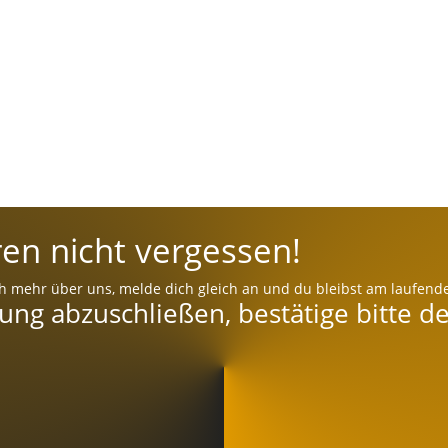
en nicht vergessen!
h mehr über uns, melde dich gleich an und du bleibst am laufend
g abzuschließen, bestätige bitte de