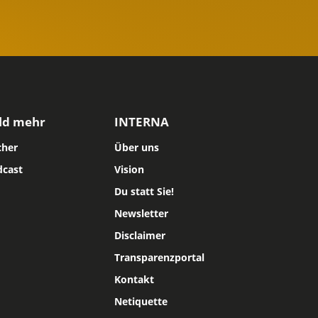
ld mehr
INTERNA
cher
Über uns
dcast
Vision
Du statt Sie!
Newsletter
Disclaimer
Transparenzportal
Kontakt
Netiquette