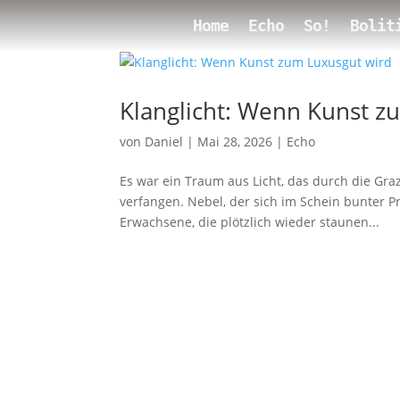
Home
Echo
So!
Bolit
Klanglicht: Wenn Kunst z
von
Daniel
|
Mai 28, 2026
|
Echo
Es war ein Traum aus Licht, das durch die Gra
verfangen. Nebel, der sich im Schein bunter P
Erwachsene, die plötzlich wieder staunen...