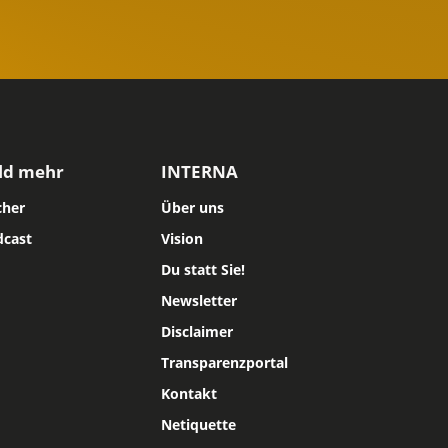
ld mehr
INTERNA
cher
Über uns
dcast
Vision
Du statt Sie!
Newsletter
Disclaimer
Transparenzportal
Kontakt
Netiquette