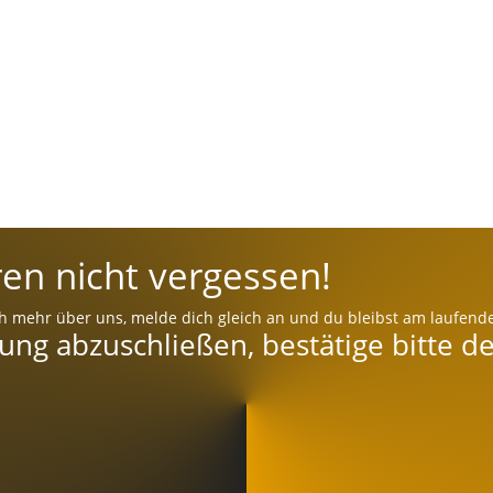
en nicht vergessen!
h mehr über uns, melde dich gleich an und du bleibst am laufend
g abzuschließen, bestätige bitte de