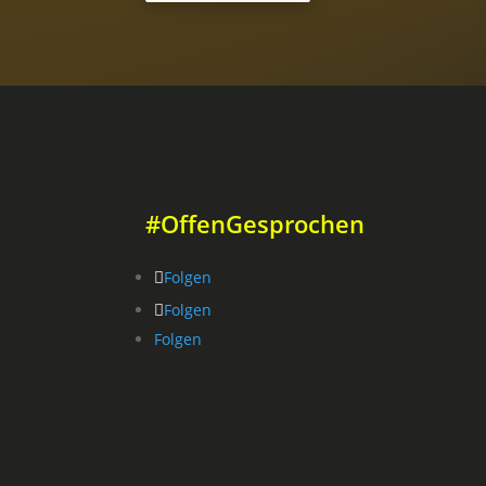
#OffenGesprochen
Folgen
Folgen
Folgen