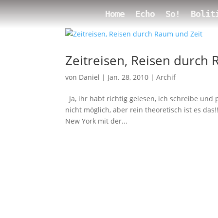
Home
Echo
So!
Bolit
Zeitreisen, Reisen durch
von
Daniel
|
Jan. 28, 2010
|
Archif
Ja, ihr habt richtig gelesen, ich schreibe un
nicht möglich, aber rein theoretisch ist es das
New York mit der...