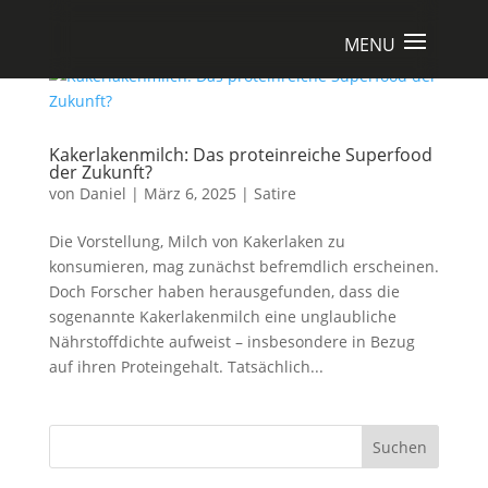
Kakerlakenmilch: Das proteinreiche Superfood
der Zukunft?
von
Daniel
|
März 6, 2025
|
Satire
Die Vorstellung, Milch von Kakerlaken zu
konsumieren, mag zunächst befremdlich erscheinen.
Doch Forscher haben herausgefunden, dass die
sogenannte Kakerlakenmilch eine unglaubliche
Nährstoffdichte aufweist – insbesondere in Bezug
auf ihren Proteingehalt. Tatsächlich...
Suchen