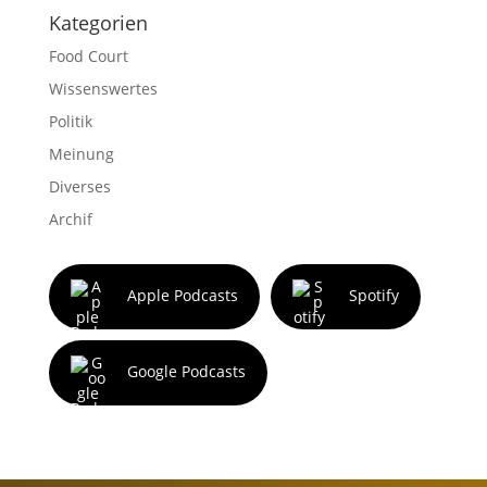
Kategorien
Food Court
Wissenswertes
Politik
Meinung
Diverses
Archif
Apple Podcasts
Spotify
Google Podcasts