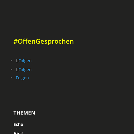
#OffenGesprochen
Folgen
Folgen
Folgen
THEMEN
Echo
Aha!