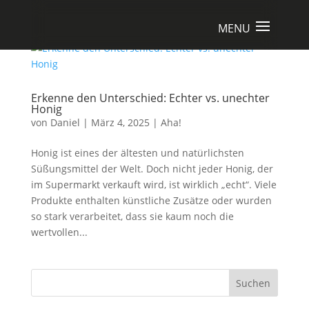
Erkenne den Unterschied: Echter vs. unechter
Honig
von
Daniel
|
März 4, 2025
|
Aha!
Honig ist eines der ältesten und natürlichsten
Süßungsmittel der Welt. Doch nicht jeder Honig, der
im Supermarkt verkauft wird, ist wirklich „echt“. Viele
Produkte enthalten künstliche Zusätze oder wurden
so stark verarbeitet, dass sie kaum noch die
wertvollen...
Suchen