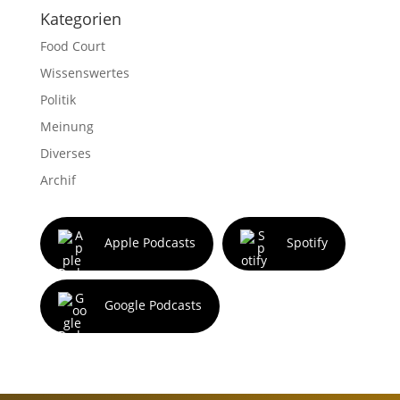
Kategorien
Food Court
Wissenswertes
Politik
Meinung
Diverses
Archif
Apple Podcasts
Spotify
Google Podcasts