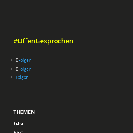
#OffenGesprochen
Folgen
Folgen
Folgen
THEMEN
Echo
Aha!