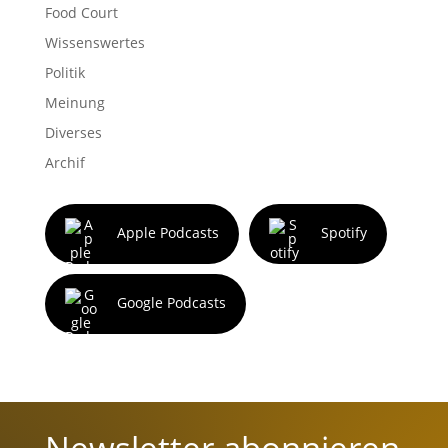
Food Court
Wissenswertes
Politik
Meinung
Diverses
Archif
Apple Podcasts
Spotify
Google Podcasts