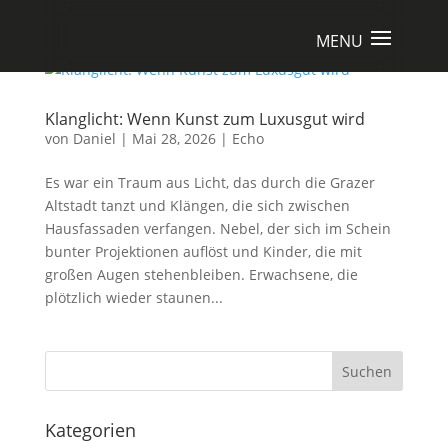
Klanglicht: Wenn Kunst zum Luxusgut wird
von
Daniel
|
Mai 28, 2026
|
Echo
Es war ein Traum aus Licht, das durch die Grazer
Altstadt tanzt und Klängen, die sich zwischen
Hausfassaden verfangen. Nebel, der sich im Schein
bunter Projektionen auflöst und Kinder, die mit
großen Augen stehenbleiben. Erwachsene, die
plötzlich wieder staunen...
Suchen
Kategorien