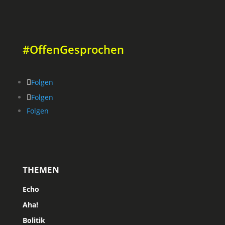
#OffenGesprochen
Folgen
Folgen
Folgen
THEMEN
Echo
Aha!
Bolitik