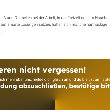
as A und O – sei es bei der Arbeit, in der Freizeit oder im Haushal
s auf smarte Lösungen setzen, halten sich manche hartnäckige
..
eren nicht vergessen!
ch mehr über uns, melde dich gleich an und du bleibst am lauf
ung abzuschließen, bestätige bit