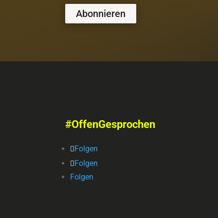
Abonnieren
#OffenGesprochen
Folgen
Folgen
Folgen