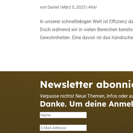
von
Daniel
|
März 5, 2025
|
Aha!
In unserer schnelllebigen Welt ist Effizienz d
Doch während wir in vielen Bereichen bereit
Gewohnheiten. Eine davon ist das händische.
Newsletter abonni
Verpasse nichts! Neue Themen, Infos oder au
Danke. Um deine Anmeld