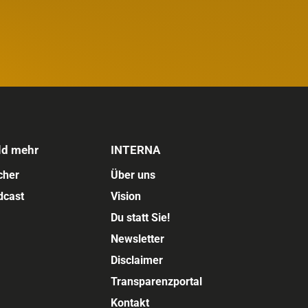
ld mehr
INTERNA
cher
Über uns
dcast
Vision
Du statt Sie!
Newsletter
Disclaimer
Transparenzportal
Kontakt