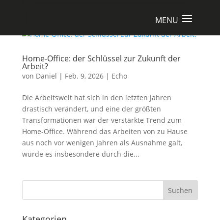
Home-Office: der Schlüssel zur Zukunft der
Arbeit?
von
Daniel
|
Feb. 9, 2026
|
Echo
Die Arbeitswelt hat sich in den letzten Jahren
drastisch verändert, und eine der größten
Transformationen war der verstärkte Trend zum
Home-Office. Während das Arbeiten von zu Hause
aus noch vor wenigen Jahren als Ausnahme galt,
wurde es insbesondere durch die...
Suchen
Kategorien