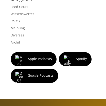
Food Court
Wissenswertes
Politik
Meinung
Diverses
Archif
Apple Podcasts
Spotify
Google Podcasts