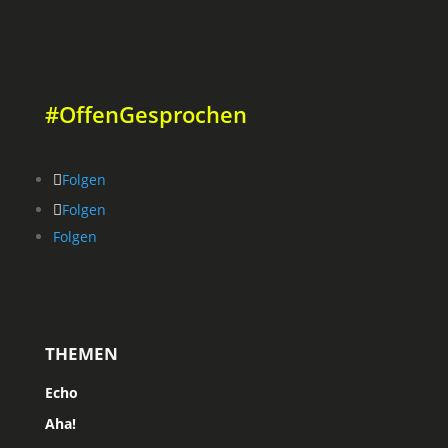
#OffenGesprochen
Folgen
Folgen
Folgen
THEMEN
Echo
Aha!