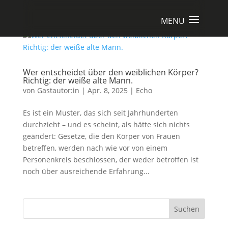
Wer entscheidet über den weiblichen Körper?
Richtig: der weiße alte Mann.
von
Gastautor:in
|
Apr. 8, 2025
|
Echo
Es ist ein Muster, das sich seit Jahrhunderten
durchzieht – und es scheint, als hätte sich nichts
geändert: Gesetze, die den Körper von Frauen
betreffen, werden nach wie vor von einem
Personenkreis beschlossen, der weder betroffen ist
noch über ausreichende Erfahrung...
Suchen