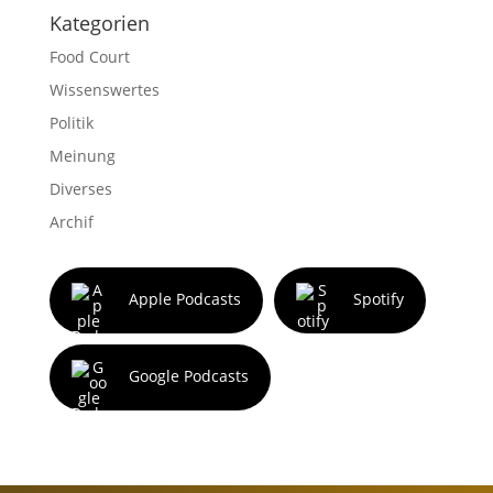
Kategorien
Food Court
Wissenswertes
Politik
Meinung
Diverses
Archif
Apple Podcasts
Spotify
Google Podcasts