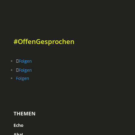
#OffenGesprochen
Folgen
Folgen
Folgen
THEMEN
Echo
Aha!