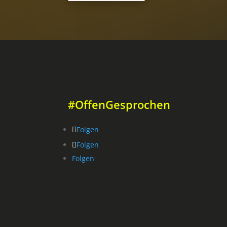
#OffenGesprochen
Folgen
Folgen
Folgen