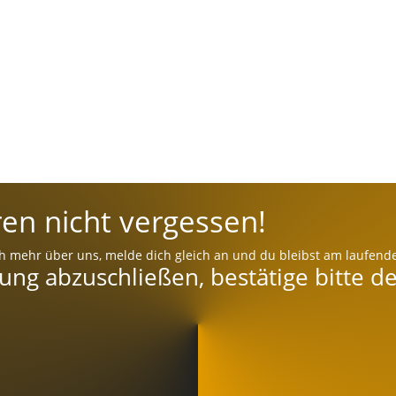
en nicht vergessen!
h mehr über uns, melde dich gleich an und du bleibst am laufend
g abzuschließen, bestätige bitte de