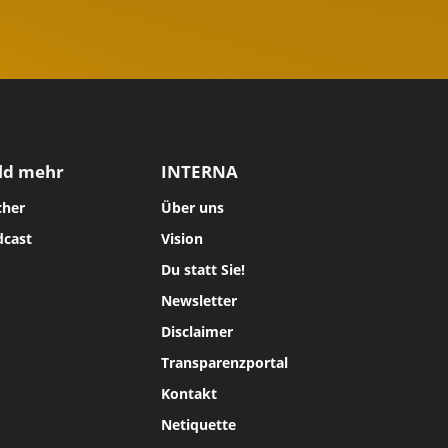
ld mehr
INTERNA
cher
Über uns
dcast
Vision
Du statt Sie!
Newsletter
Disclaimer
Transparenzportal
Kontakt
Netiquette