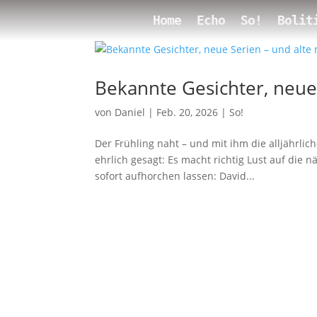
Home
Echo
So!
Bolit
Bekannte Gesichter, neue 
von
Daniel
|
Feb. 20, 2026
|
So!
Der Frühling naht – und mit ihm die alljährlic
ehrlich gesagt: Es macht richtig Lust auf die 
sofort aufhorchen lassen: David...