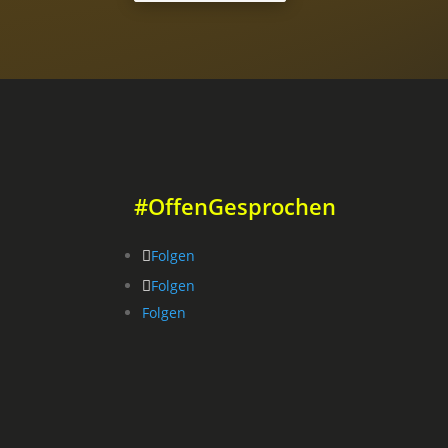
#OffenGesprochen
Folgen
Folgen
Folgen