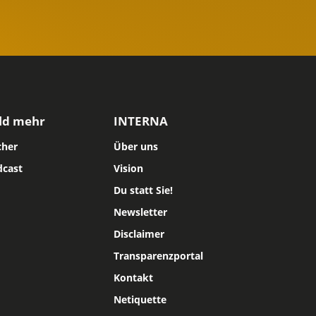
ld mehr
INTERNA
cher
Über uns
dcast
Vision
Du statt Sie!
Newsletter
Disclaimer
Transparenzportal
Kontakt
Netiquette