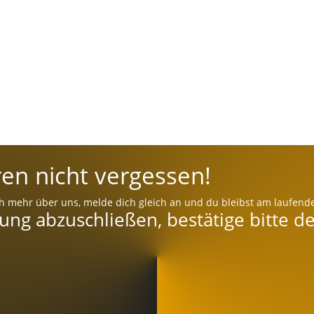
en nicht vergessen!
h mehr über uns, melde dich gleich an und du bleibst am laufend
g abzuschließen, bestätige bitte de