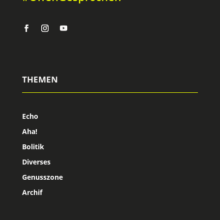
THEMEN
Echo
Aha!
Bolitik
Diverses
Genusszone
Archif