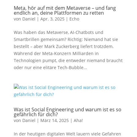
Meta, hör auf mit dem Metaverse – und fang
endlich an, deine Plattformen zu retten
von
Daniel
|
Apr. 3, 2025
|
Echo
Was haben das Metaverse, AI-Chatbots und
Smartbrillen gemeinsam? Richtig: Niemand hat sie
bestellt – aber Mark Zuckerberg liefert trotzdem.
Während der Meta-Konzern Milliarden in
Technologien pumpt, die entweder niemand braucht
oder nur eine elitäre Tech-Bubble...
Was ist Social Engineering und warum ist es so
gefährlich für dich?
von
Daniel
|
März 14, 2025
|
Aha!
In der heutigen digitalen Welt lauern viele Gefahren