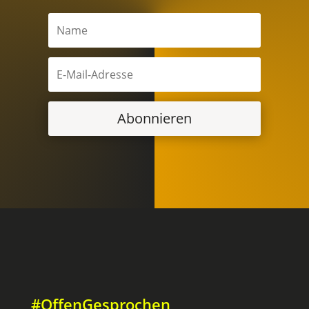
Abonnieren
#OffenGesprochen