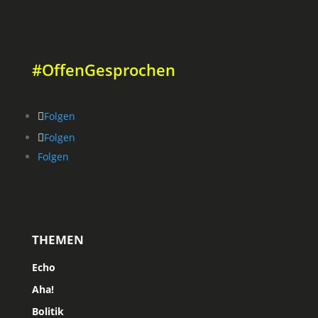
#OffenGesprochen
Folgen
Folgen
Folgen
THEMEN
Echo
Aha!
Bolitik