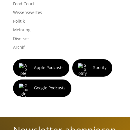
Food Court
Wissenswertes
Politik
Meinung
Diverses
Archif
Apple Podcasts
Spotify
Google Podcasts