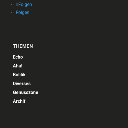
Folgen
Folgen
THEMEN
Echo
Aha!
Bolitik
Diverses
Genusszone
Archif