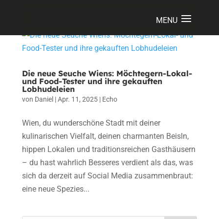
Die neue Seuche Wiens: Möchtegern-Lokal-
und Food-Tester und ihre gekauften
Lobhudeleien
von
Daniel
|
Apr. 11, 2025
|
Echo
Wien, du wunderschöne Stadt mit deiner
kulinarischen Vielfalt, deinen charmanten Beisln,
hippen Lokalen und traditionsreichen Gasthäusern
– du hast wahrlich Besseres verdient als das, was
sich da derzeit auf Social Media zusammenbraut:
eine neue Spezies...