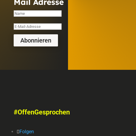
Mail Adresse
Abonnieren
#OffenGesprochen
Folgen