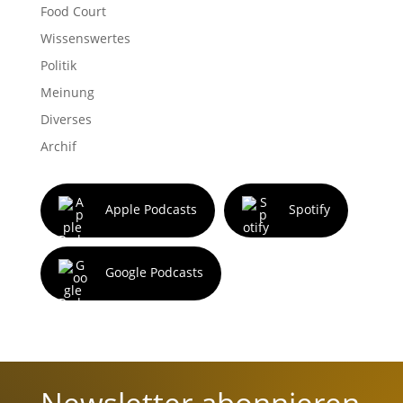
Food Court
Wissenswertes
Politik
Meinung
Diverses
Archif
Apple Podcasts
Spotify
Google Podcasts