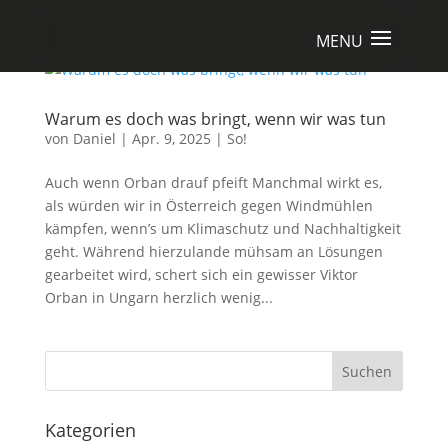
Warum es doch was bringt, wenn wir was tun
von
Daniel
|
Apr. 9, 2025
|
So!
Auch wenn Orban drauf pfeift Manchmal wirkt es,
als würden wir in Österreich gegen Windmühlen
kämpfen, wenn’s um Klimaschutz und Nachhaltigkeit
geht. Während hierzulande mühsam an Lösungen
gearbeitet wird, schert sich ein gewisser Viktor
Orban in Ungarn herzlich wenig...
Suchen
Kategorien