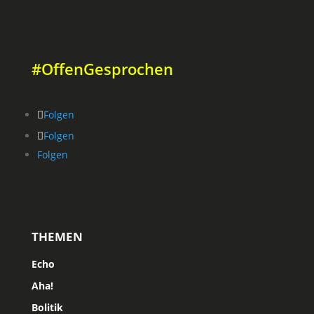
#OffenGesprochen
Folgen
Folgen
Folgen
THEMEN
Echo
Aha!
Bolitik