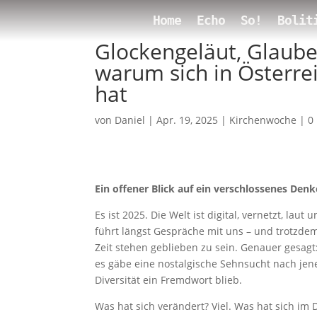
Home
Echo
So!
Bolit
Glockengeläut, Glaube
warum sich in Österrei
hat
von
Daniel
|
Apr. 19, 2025
|
Kirchenwoche
|
0
Ein offener Blick auf ein verschlossenes Den
Es ist 2025. Die Welt ist digital, vernetzt, laut
führt längst Gespräche mit uns – und trotzdem
Zeit stehen geblieben zu sein. Genauer gesagt
es gäbe eine nostalgische Sehnsucht nach jene
Diversität ein Fremdwort blieb.
Was hat sich verändert? Viel. Was hat sich im