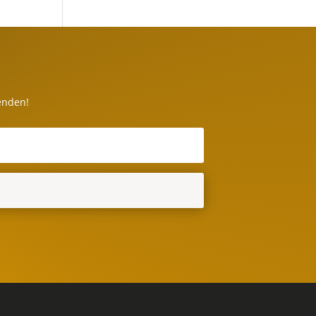
enden!