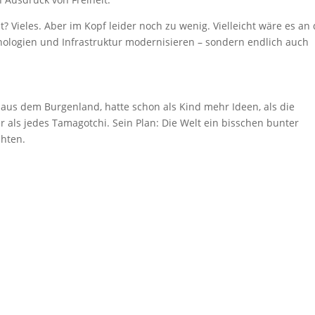
t? Vieles. Aber im Kopf leider noch zu wenig. Vielleicht wäre es an
hnologien und Infrastruktur modernisieren – sondern endlich auch
s aus dem Burgenland, hatte schon als Kind mehr Ideen, als die
r als jedes Tamagotchi. Sein Plan: Die Welt ein bisschen bunter
chten.