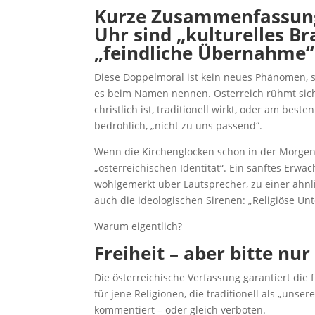
Kurze Zusammenfassung 
Uhr sind „kulturelles B
„feindliche Übernahme“
Diese Doppelmoral ist kein neues Phänomen, si
es beim Namen nennen. Österreich rühmt sich 
christlich ist, traditionell wirkt, oder am be
bedrohlich, „nicht zu uns passend“.
Wenn die Kirchenglocken schon in der Morgend
„österreichischen Identität“. Ein sanftes Erw
wohlgemerkt über Lautsprecher, zu einer ähnli
auch die ideologischen Sirenen: „Religiöse U
Warum eigentlich?
Freiheit – aber bitte nur
Die österreichische Verfassung garantiert die f
für jene Religionen, die traditionell als „unse
kommentiert – oder gleich verboten.