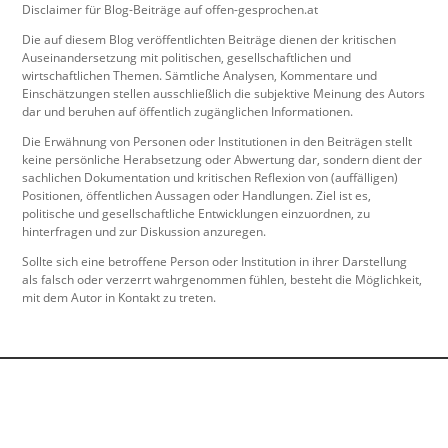
Disclaimer für Blog-Beiträge auf offen-gesprochen.at
Die auf diesem Blog veröffentlichten Beiträge dienen der kritischen
Auseinandersetzung mit politischen, gesellschaftlichen und
wirtschaftlichen Themen. Sämtliche Analysen, Kommentare und
Einschätzungen stellen ausschließlich die subjektive Meinung des Autors
dar und beruhen auf öffentlich zugänglichen Informationen.
Die Erwähnung von Personen oder Institutionen in den Beiträgen stellt
keine persönliche Herabsetzung oder Abwertung dar, sondern dient der
sachlichen Dokumentation und kritischen Reflexion von (auffälligen)
Positionen, öffentlichen Aussagen oder Handlungen. Ziel ist es,
politische und gesellschaftliche Entwicklungen einzuordnen, zu
hinterfragen und zur Diskussion anzuregen.
Sollte sich eine betroffene Person oder Institution in ihrer Darstellung
als falsch oder verzerrt wahrgenommen fühlen, besteht die Möglichkeit,
mit dem Autor in Kontakt zu treten.