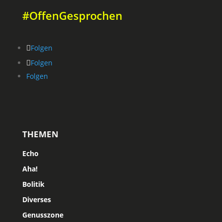
#OffenGesprochen
Folgen
Folgen
Folgen
THEMEN
Echo
Aha!
Bolitik
Diverses
Genusszone