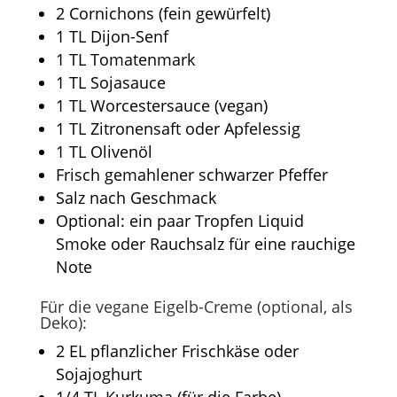
2 Cornichons (fein gewürfelt)
1 TL Dijon-Senf
1 TL Tomatenmark
1 TL Sojasauce
1 TL Worcestersauce (vegan)
1 TL Zitronensaft oder Apfelessig
1 TL Olivenöl
Frisch gemahlener schwarzer Pfeffer
Salz nach Geschmack
Optional: ein paar Tropfen Liquid
Smoke oder Rauchsalz für eine rauchige
Note
Für die vegane Eigelb-Creme (optional, als
Deko):
2 EL pflanzlicher Frischkäse oder
Sojajoghurt