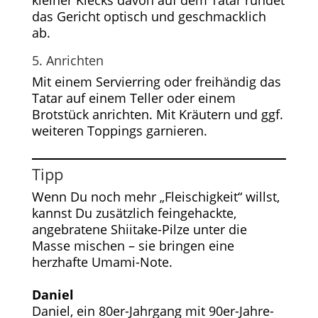
kleiner Klecks davon auf dem Tatar rundet
das Gericht optisch und geschmacklich
ab.
5. Anrichten
Mit einem Servierring oder freihändig das
Tatar auf einem Teller oder einem
Brotstück anrichten. Mit Kräutern und ggf.
weiteren Toppings garnieren.
Tipp
Wenn Du noch mehr „Fleischigkeit“ willst,
kannst Du zusätzlich feingehackte,
angebratene Shiitake-Pilze unter die
Masse mischen – sie bringen eine
herzhafte Umami-Note.
Daniel
Daniel, ein 80er-Jahrgang mit 90er-Jahre-