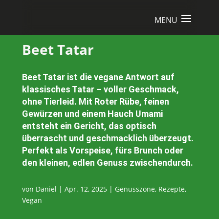
Beet Tatar
Beet Tatar ist die vegane Antwort auf
klassisches Tatar – voller Geschmack,
ohne Tierleid. Mit Roter Rübe, feinen
Gewürzen und einem Hauch Umami
entsteht ein Gericht, das optisch
überrascht und geschmacklich überzeugt.
Perfekt als Vorspeise, fürs Brunch oder
den kleinen, edlen Genuss zwischendurch.
von
Daniel
|
Apr. 12, 2025
|
Genusszone
,
Rezepte
,
Vegan