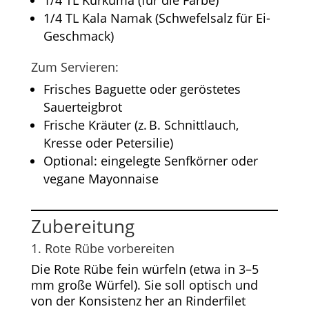
1/4 TL Kurkuma (für die Farbe)
1/4 TL Kala Namak (Schwefelsalz für Ei-
Geschmack)
Zum Servieren:
Frisches Baguette oder geröstetes
Sauerteigbrot
Frische Kräuter (z. B. Schnittlauch,
Kresse oder Petersilie)
Optional: eingelegte Senfkörner oder
vegane Mayonnaise
Zubereitung
1. Rote Rübe vorbereiten
Die Rote Rübe fein würfeln (etwa in 3–5
mm große Würfel). Sie soll optisch und
von der Konsistenz her an Rinderfilet