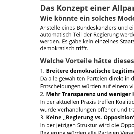
Das Konzept einer Allp
Wie könnte ein solches Mod
Anstelle eines Bundeskanzlers und ein
automatisch Teil der Regierung werd
werden. Es gäbe kein einzelnes Staat
demokratisch trifft.
Welche Vorteile hätte diese
Breitere demokratische Legitim
Da alle gewählten Parteien direkt in
Entscheidungen würden auf einem vie
Mehr Transparenz und weniger 
In der aktuellen Praxis treffen Koali
würde Verhandlungen offener und t
Keine „Regierung vs. Opposition
In der jetzigen Struktur wird die Op
Regierung würden alle Parteien Ve