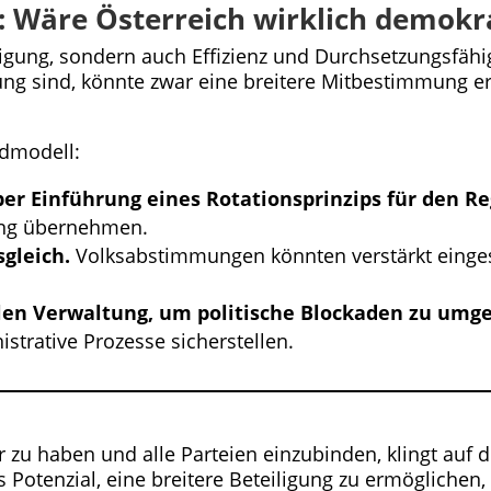
: Wäre Österreich wirklich demokr
igung, sondern auch Effizienz und Durchsetzungsfähig
ung sind, könnte zwar eine breitere Mitbestimmung er
idmodell:
er Einführung eines Rotationsprinzips für den Re
ung übernehmen.
gleich.
Volksabstimmungen könnten verstärkt einges
llen Verwaltung, um politische Blockaden zu umg
trative Prozesse sicherstellen.
?
 zu haben und alle Parteien einzubinden, klingt auf d
 Potenzial, eine breitere Beteiligung zu ermöglichen