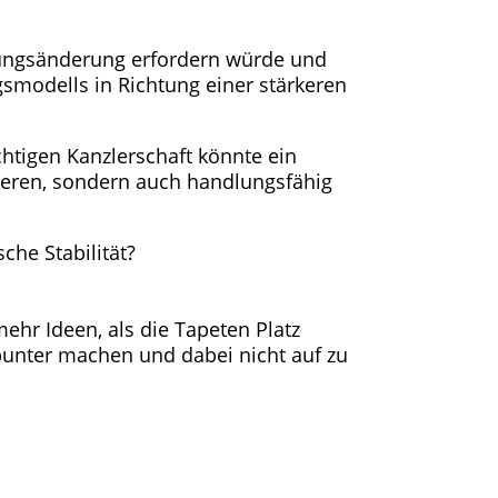
ssungsänderung erfordern würde und
smodells in Richtung einer stärkeren
htigen Kanzlerschaft könnte ein
tieren, sondern auch handlungsfähig
che Stabilität?
ehr Ideen, als die Tapeten Platz
 bunter machen und dabei nicht auf zu