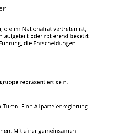
er
 die im Nationalrat vertreten ist,
aufgeteilt oder rotierend besetzt
e Führung, die Entscheidungen
gruppe repräsentiert sein.
n Türen. Eine Allparteienregierung
esehen. Mit einer gemeinsamen