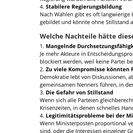
Stabilere Regierungsbildung
Nach Wahlen gibt es oft langwierige
gebildet und könnte ohne Stillstand a
Welche Nachteile hätte die
Mangelnde Durchsetzungsfähigk
Je mehr Akteure in Entscheidungsproz
blockiert werden, weil keine Partei b
Zu viele Kompromisse könnten P
Demokratie lebt von Diskussionen, ab
gemeinsamen Nenners führen, in de
Die Gefahr von Stillstand
Wenn sich alle Parteien gleichberech
Krisenzeiten, in denen schnelles Hand
Legitimitätsprobleme bei der M
Wenn Ministerposten proportional ver
sind, oder die Interessen einzelner G