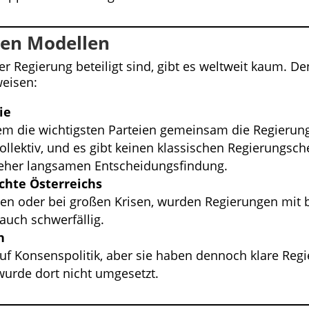
den Modellen
er Regierung beteiligt sind, gibt es weltweit kaum. De
weisen:
ie
dem die wichtigsten Parteien gemeinsam die Regierun
ollektiv, und es gibt keinen klassischen Regierungsch
er eher langsamen Entscheidungsfindung.
chte Österreichs
ten oder bei großen Krisen, wurden Regierungen mit b
 auch schwerfällig.
n
uf Konsenspolitik, aber sie haben dennoch klare Regie
 wurde dort nicht umgesetzt.