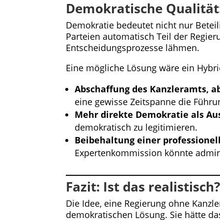
Demokratische Qualität
Demokratie bedeutet nicht nur Beteil
Parteien automatisch Teil der Regier
Entscheidungsprozesse lähmen.
Eine mögliche Lösung wäre ein Hybr
Abschaffung des Kanzleramts, ab
eine gewisse Zeitspanne die Führ
Mehr direkte Demokratie als Aus
demokratisch zu legitimieren.
Beibehaltung einer professione
Expertenkommission könnte adminis
Fazit: Ist das realistisch
Die Idee, eine Regierung ohne Kanzler
demokratischen Lösung. Sie hätte das