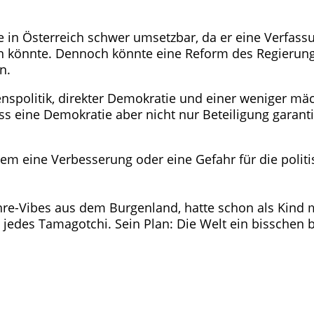
e in Österreich schwer umsetzbar, da er eine Verfa
en könnte. Dennoch könnte eine Reform des Regierung
n.
nspolitik, direkter Demokratie und einer weniger mäc
ss eine Demokratie aber nicht nur Beteiligung garan
em eine Verbesserung oder eine Gefahr für die politis
ahre-Vibes aus dem Burgenland, hatte schon als Kind m
s jedes Tamagotchi. Sein Plan: Die Welt ein bisschen