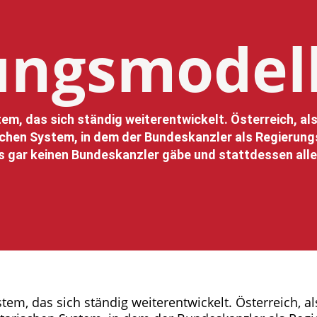
ungsmodel
tem, das sich ständig weiterentwickelt. Österreich, al
chen System, in dem der Bundeskanzler als Regierungs
s gar keinen Bundeskanzler gäbe und stattdessen all
tem, das sich ständig weiterentwickelt. Österreich, a