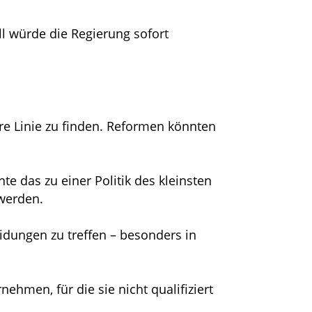
l würde die Regierung sofort
are Linie zu finden. Reformen könnten
e das zu einer Politik des kleinsten
werden.
idungen zu treffen – besonders in
hmen, für die sie nicht qualifiziert