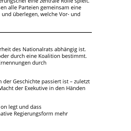
ungschef eine zentrale Rolle spielt.
sen alle Parteien gemeinsam eine
n und überlegen, welche Vor- und
heit des Nationalrats abhängig ist.
 oder durch eine Koalition bestimmt.
e Ernennungen durch
er Geschichte passiert ist – zuletzt
e Macht der Exekutive in den Händen
ion legt und dass
rnative Regierungsform mehr