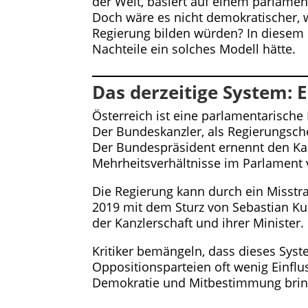
der Welt, basiert auf einem parlamen
Doch wäre es nicht demokratischer, 
Regierung bilden würden? In diesem 
Nachteile ein solches Modell hätte.
Das derzeitige System: E
Österreich ist eine parlamentarische
Der Bundeskanzler, als Regierungschef
Der Bundespräsident ernennt den Kan
Mehrheitsverhältnisse im Parlament
Die Regierung kann durch ein Misstra
2019 mit dem Sturz von Sebastian Kur
der Kanzlerschaft und ihrer Minister.
Kritiker bemängeln, dass dieses Syste
Oppositionsparteien oft wenig Einflu
Demokratie und Mitbestimmung bri