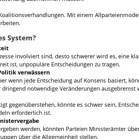
 Koalitionsverhandlungen. Mit einem Allparteienmodel
rbeiten.
ses System?
eit
esse involviert sind, desto schwerer wird es, eine kl
ereit ist, unpopuläre Entscheidungen zu tragen.
olitik verwässern
er wenn jede Entscheidung auf Konsens basiert, könnt
r dringend notwendige Veränderungen ausgebremst 
tigt gegenüberstehen, könnte es schwer sein, Entsche
eln erforderlich ist.
inistervergabe
geben werden, könnten Parteien Ministerämter überne
ruppen über die Allgemeinheit stellen.