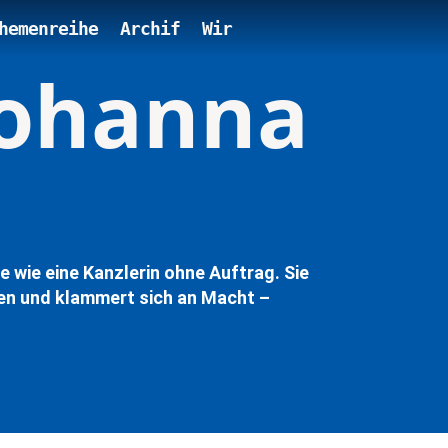
hemenreihe
Archif
Wir
Johanna
e wie eine Kanzlerin ohne Auftrag. Sie
ngen und klammert sich an Macht –