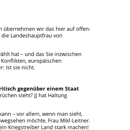
 übernehmen wir das hier auf offen-
d die Landeshauptfrau von
ählt hat – und das Sie inzwischen
 Konflikten, europäischen
 Ist sie nicht.
ritisch gegenüber einem Staat
üchen steht? JJ hat Haltung
 kann – vor allem, wenn man sieht,
nwegsehen möchte, Frau Mikl-Leitner.
r ein Kriegstreiber Land stark machen!