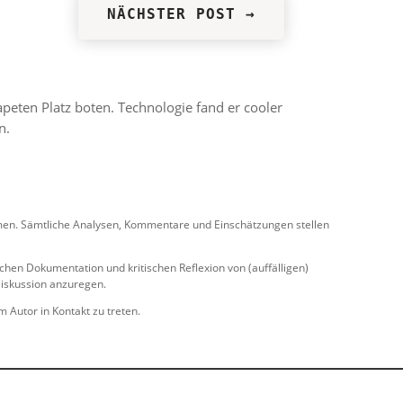
NÄCHSTER POST
→
apeten Platz boten. Technologie fand er cooler
n.
Themen. Sämtliche Analysen, Kommentare und Einschätzungen stellen
chen Dokumentation und kritischen Reflexion von (auffälligen)
 Diskussion anzuregen.
m Autor in Kontakt zu treten.