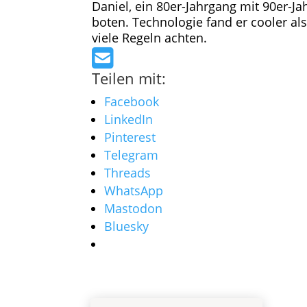
Daniel, ein 80er-Jahrgang mit 90er-J
boten. Technologie fand er cooler al
viele Regeln achten.
Teilen mit:
Facebook
LinkedIn
Pinterest
Telegram
Threads
WhatsApp
Mastodon
Bluesky