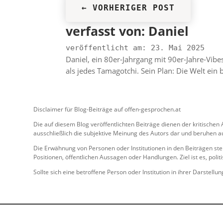
←
VORHERIGER POST
verfasst von:
Daniel
veröffentlicht am: 23. Mai 2025
Daniel, ein 80er-Jahrgang mit 90er-Jahre-Vibe
als jedes Tamagotchi. Sein Plan: Die Welt ein
Disclaimer für Blog-Beiträge auf offen-gesprochen.at
Die auf diesem Blog veröffentlichten Beiträge dienen der kritische
ausschließlich die subjektive Meinung des Autors dar und beruhen au
Die Erwähnung von Personen oder Institutionen in den Beiträgen ste
Positionen, öffentlichen Aussagen oder Handlungen. Ziel ist es, pol
Sollte sich eine betroffene Person oder Institution in ihrer Darstell