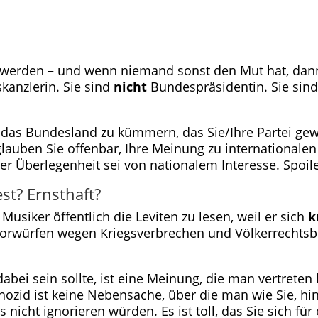
werden – und wenn niemand sonst den Mut hat, dann
anzlerin. Sie sind
nicht
Bundespräsidentin. Sie sin
 das Bundesland zu kümmern, das Sie/Ihre Partei gew
glauben Sie offenbar, Ihre Meinung zu internationalen
 Überlegenheit sei von nationalem Interesse. Spoiler:
st? Ernsthaft?
siker öffentlich die Leviten zu lesen, weil er sich
k
 Vorwürfen wegen Kriegsverbrechen und Völkerrechtsbr
abei sein sollte, ist eine Meinung, die man vertreten
nozid ist keine Nebensache, über die man wie Sie, hi
 nicht ignorieren würden. Es ist toll, das Sie sich fü