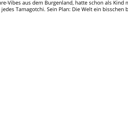
ahre-Vibes aus dem Burgenland, hatte schon als Kind m
s jedes Tamagotchi. Sein Plan: Die Welt ein bisschen