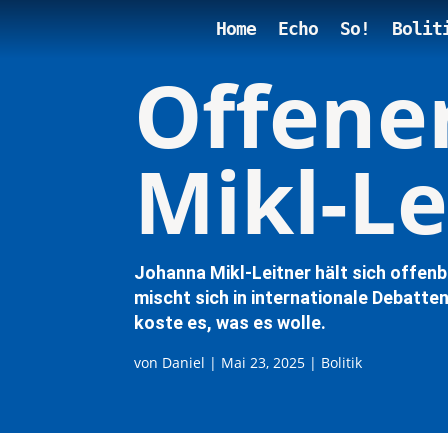
Home
Echo
So!
Bolit
Offener
Mikl-Le
Johanna Mikl-Leitner hält sich offenba
mischt sich in internationale Debatte
koste es, was es wolle.
von
Daniel
|
Mai 23, 2025
|
Bolitik