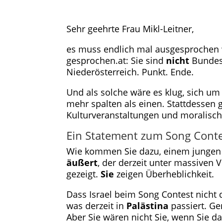
Sehr geehrte Frau Mikl-Leitner,
es muss endlich mal ausgesprochen 
gesprochen.at: Sie sind
nicht
Bundesk
Niederösterreich. Punkt. Ende.
Und als solche wäre es klug, sich um
mehr spalten als einen. Stattdessen 
Kulturveranstaltungen und moralischer
Ein Statement zum Song Conte
Wie kommen Sie dazu, einem jungen Mu
äußert
, der derzeit unter massiven
gezeigt.
Sie
zeigen Überheblichkeit.
Dass Israel beim Song Contest nicht d
was derzeit in
Palästina
passiert. Ge
Aber Sie wären nicht Sie, wenn Sie das